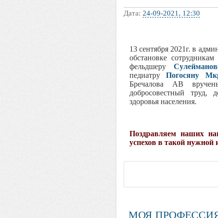
Дата:
24-09-2021, 12:30
13 сентября 2021г. в адм
обстановке сотрудника
фельдшеру
Сулеймано
педиатру
Погосяну Мк
Бречалова АВ вручен
добросовестный труд, 
здоровья населения.
Поздравляем наших на
успехов в такой нужной 
МОЯ ПРОФЕССИЯ