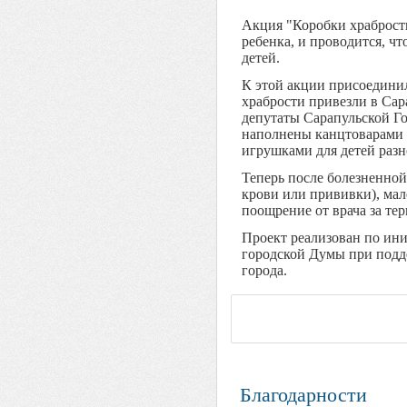
Акция "Коробки храброст
ребенка, и проводится, ч
детей.
К этой акции присоединил
храбрости привезли в Са
депутаты Сарапульской Г
наполнены канцтоварами и
игрушками для детей разн
Теперь после болезненной
крови или прививки), мал
поощрение от врача за тер
Проект реализован по ин
городской Думы при под
города.
Благодарности