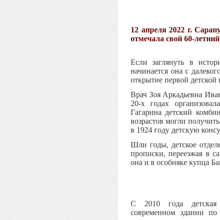
12 апреля 2022 г. Сарап
отмечала свой 60-летний
Если заглянуть в истор
начинается она с далекого
открытие первой детской 
Врач Зоя Аркадьевна Ива
20-х годах организова
Гагарина детский комби
возрастов могли получить
в 1924 году детскую конс
Шли годы, детское отдел
прописки, переезжая в с
она и в особняке купца Б
С 2010 года детская
современном здании по 