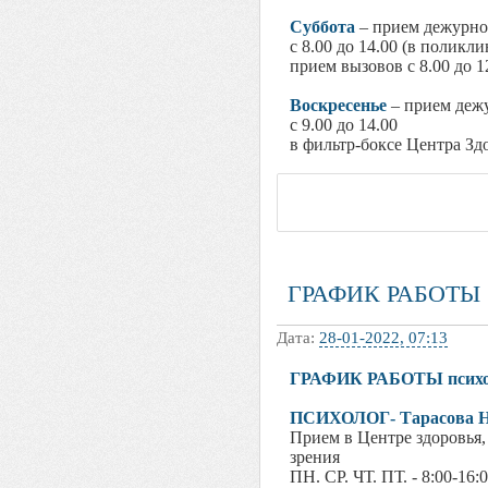
Суббота
– прием дежурно
с 8.00 до 14.00 (в поликли
прием вызовов с 8.00 до 1
Воскресенье
– прием деж
с 9.00 до 14.00
в фильтр-боксе Центра Зд
ГРАФИК РАБОТЫ
Дата:
28-01-2022, 07:13
ГРАФИК РАБОТЫ психоло
ПСИХОЛОГ- Тарасова Н.
Прием в Центре здоровья,
зрения
ПН. СР. ЧТ. ПТ. - 8:00-16: