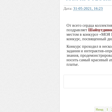
Дата:
31-05-2021, 16:23
От всего сердца коллект
поздравляет
Шайхутдино
местом в конкурсе «М
конкурс, посвященный дн
Конкурс проходил в неск
задания и интерактив-опр
знания, продемонстриров
носить самый красивый ат
платье.
Назад
1