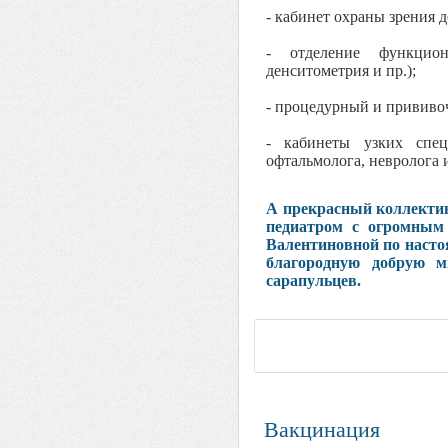
- кабинет охраны зрения д
- отделение функцио
денситометрия и пр.);
- процедурный и прививо
- кабинеты узких специ
офтальмолога, невролога 
А прекрасный коллектив
педиатром с огромны
Валентиновной по наст
благородную добрую м
сарапульцев.
Вакцинация