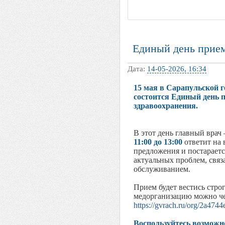
Единый день прие
Дата:
14-05-2026, 16:34
15 мая в Сарапульской 
состоится Единый день 
здравоохранения.
В этот день главный врач
11:00 до 13:00
ответит на
предложения и постарает
актуальных проблем, свя
обслуживанием.
Прием будет вестись строг
медорганизацию можно че
https://gvrach.ru/org/2a47
Воспользуйтесь возможн