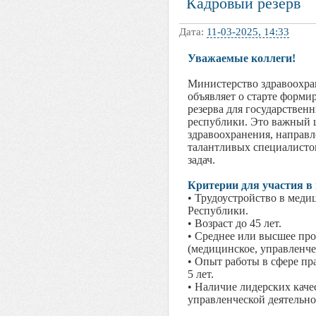
Кадровый резерв
Дата:
11-03-2025, 14:33
Уважаемые коллеги!
Министерство здравоохра
объявляет о старте форми
резерва для государстве
республики. Это важный 
здравоохранения, направ
талантливых специалисто
задач.
Критерии для участия в
• Трудоустройство в мед
Республики.
• Возраст до 45 лет.
• Среднее или высшее пр
(медицинское, управленче
• Опыт работы в сфере пр
5 лет.
• Наличие лидерских каче
управленческой деятельно