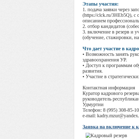
Этапы участия:
1. подача заявки через з
(https://clck.ru/3HEb5Q),
описанием профессиональ
2. отбор кандидатов (собе
3. включение в резерв и у
(обучение, стажировки, на
Что дает участие в кадр
• Возможность занять рук
здравоохранения УР.
• Доступ к программам о
развития.
• Участие в стратегическ
Контактная информация
Куратор кадрового резерв
руководитель республика
Удмуртии
Телефон: 8 (995) 308-85-10
e-mail: kadry.mzur@yandex.
Заявка на включение к к