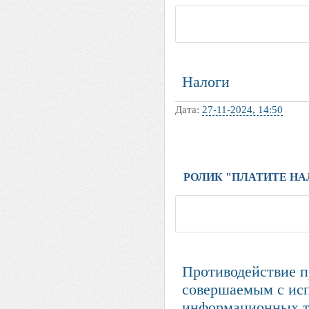
Налоги
Дата:
27-11-2024, 14:50
РОЛИК "ПЛАТИТЕ НА
Противодействие п
совершаемым с ис
информационных т