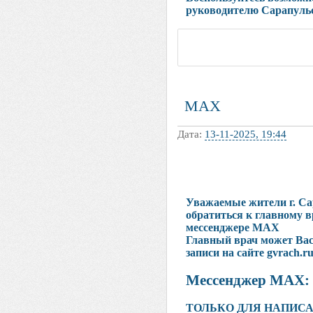
руководителю Сарапульс
MAX
Дата:
13-11-2025, 19:44
Уважаемые жители г. Са
обратиться к главному в
мессенджере МАХ
Главный врач может Вас
записи на сайте gvrach.r
Мессенджер МАХ: 8
ТОЛЬКО ДЛЯ НАПИС